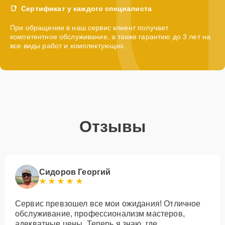
Сертификат у каждого специалиста
При обращении в наш сервис клиент получает
компетентное обслуживание, а также гарантию до 3 лет на
все виды работ и комплектующих.
Отзывы
Сидоров Георгий
Сервис превзошел все мои ожидания! Отличное
обслуживание, профессионализм мастеров,
адекватные цены. Теперь я знаю, где