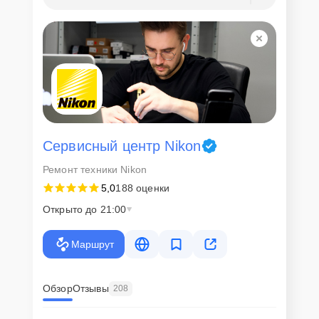
Сервисный центр Nikon
Ремонт техники Nikon
5,0
188 оценки
Открыто до 21:00
Маршрут
Обзор
Отзывы
208