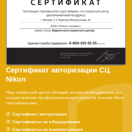
Сертификат авторизации СЦ
Nikon
Наш сервисный центр обладает всеми необходимыми для
осуществления профессионального ремонта техники Nikon
сертификатами:
Сертификат авторизации
Сертификаты на оборудование
Сертификаты на комплектующие