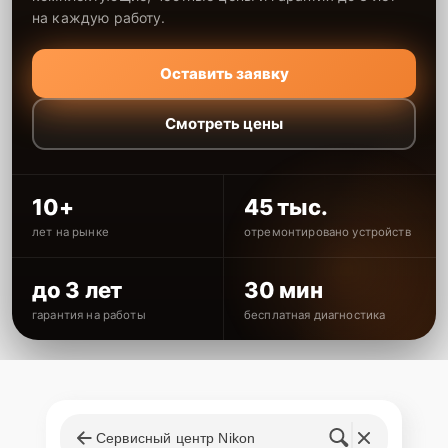
на каждую работу.
Оставить заявку
Смотреть цены
10+
45 тыс.
лет на рынке
отремонтировано устройств
до 3 лет
30 мин
гарантия на работы
бесплатная диагностика
Сервисный центр Nikon