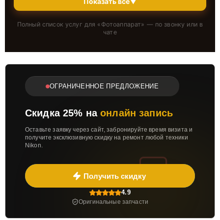
Показать всё
▼
Полный список услуг для «
Фотоаппарат
» — по звонку или в
чате
ОГРАНИЧЕННОЕ ПРЕДЛОЖЕНИЕ
Скидка 25% на
онлайн запись
Оставьте заявку через сайт, забронируйте время визита и
получите эксклюзивную скидку на ремонт любой техники
Nikon.
Получить скидку
4.9
Оригинальные запчасти