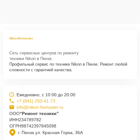
Nikonfixmaster
Сеть сервисных центров по ремонту
техники Nikon в Пензе.
Профильный сервис по технике Nikon в Пензе. Ремонт любой
сложности с гарантией качества.
Ежедневно, с 10:00 до 20:00
+7 (841) 250-41-73
info@nikon-fixmaster.ru
ООО
“Ремонт техники”
ИНН
234789782
ОГРН
98742397845098
г. Пенза ул. Красная Горка, 36А