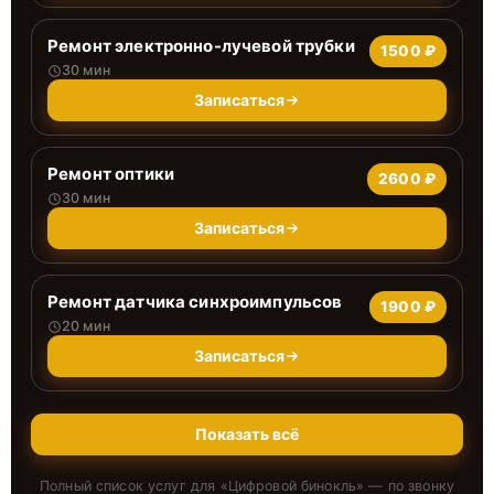
Ремонт электронно-лучевой трубки
1500 ₽
30 мин
Записаться
Ремонт оптики
2600 ₽
30 мин
Записаться
Ремонт датчика синхроимпульсов
1900 ₽
20 мин
Записаться
Показать всё
Полный список услуг для «
Цифровой бинокль
» — по звонку