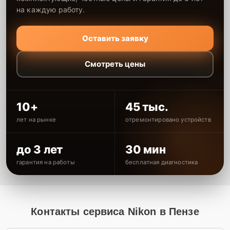
на каждую работу.
Оставить заявку
Смотреть цены
10+
45 тыс.
лет на рынке
отремонтировано устройств
до 3 лет
30 мин
гарантия на работы
бесплатная диагностика
Контакты сервиса Nikon в Пензе