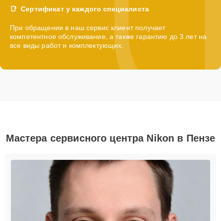
Сертификат у каждого специалиста
При обращении в наш сервис клиент получает
компетентное обслуживание, а также гарантию до 3 лет на
все виды работ и комплектующих.
Мастера сервисного центра Nikon в Пензе