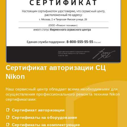
Сертификат авторизации СЦ
Nikon
Наш сервисный центр обладает всеми необходимыми для
осуществления профессионального ремонта техники Nikon
сертификатами:
Сертификат авторизации
Сертификаты на оборудование
Сертификаты на комплектующие