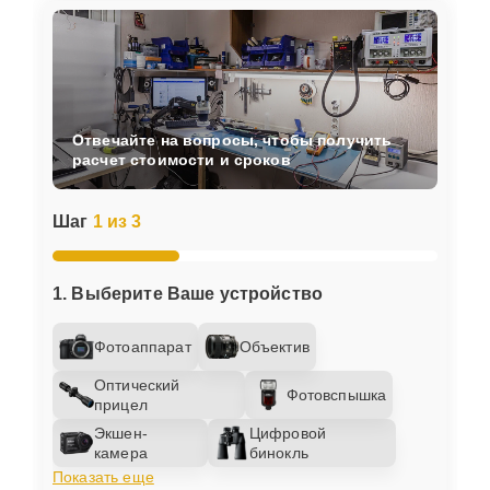
Отвечайте на вопросы, чтобы получить
расчет стоимости и сроков
Шаг
1 из 3
1. Выберите Ваше устройство
Фотоаппарат
Объектив
Оптический
Фотовспышка
прицел
Экшен-
Цифровой
камера
бинокль
Показать еще