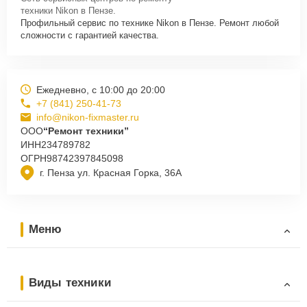
техники Nikon в Пензе.
Профильный сервис по технике Nikon в Пензе. Ремонт любой
сложности с гарантией качества.
Ежедневно, с 10:00 до 20:00
+7 (841) 250-41-73
info@nikon-fixmaster.ru
ООО
“Ремонт техники”
ИНН
234789782
ОГРН
98742397845098
г. Пенза ул. Красная Горка, 36А
Меню
Виды техники