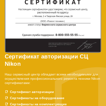
Сертификат авторизации СЦ
Nikon
Наш сервисный центр обладает всеми необходимыми для
осуществления профессионального ремонта техники Nikon
сертификатами:
Сертификат авторизации
Сертификаты на оборудование
Сертификаты на комплектующие