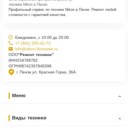
техники Nikon в Пензе.
Профильный сервис по технике Nikon в Пензе. Ремонт любой
сложности с гарантией качества.
Ежедневно, с 10:00 до 20:00
+7 (841) 250-41-73
info@nikon-fixmaster.ru
ООО
“Ремонт техники”
ИНН
234789782
ОГРН
98742397845098
г. Пенза ул. Красная Горка, 36А
Меню
Виды техники