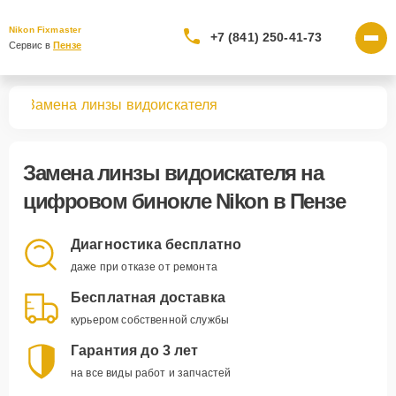
Nikon Fixmaster
+7 (841) 250-41-73
Сервис в 
Пензе
лей
Замена линзы видоискателя
Замена линзы видоискателя
на
цифровом бинокле Nikon в Пензе
Диагностика бесплатно
даже при отказе от ремонта
Бесплатная доставка
курьером собственной службы
Гарантия до 3 лет
на все виды работ и запчастей