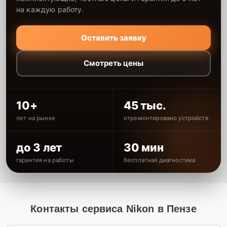
на каждую работу.
Оставить заявку
Смотреть цены
10+
45 тыс.
лет на рынке
отремонтировано устройств
до 3 лет
30 мин
гарантия на работы
бесплатная диагностика
Контакты сервиса Nikon в Пензе