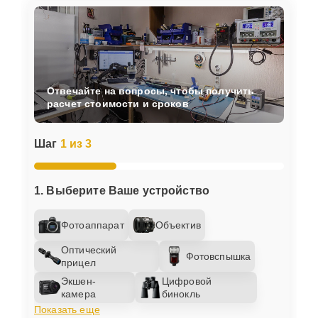
Отвечайте на вопросы, чтобы получить
расчет стоимости и сроков
Шаг
1 из 3
1. Выберите Ваше устройство
Фотоаппарат
Объектив
Оптический
Фотовспышка
прицел
Экшен-
Цифровой
камера
бинокль
Показать еще