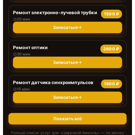
Ремонт электронно-лучевой трубки
1500 ₽
20 мин
Записаться
Ремонт оптики
2600 ₽
30 мин
Записаться
Ремонт датчика синхроимпульсов
1900 ₽
15 мин
Записаться
Показать всё
Полный список услуг для «
Цифровой бинокль
» — по звонку