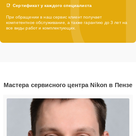
Сертификат у каждого специалиста
При обращении в наш сервис клиент получает
компетентное обслуживание, а также гарантию до 3 лет на
все виды работ и комплектующих.
Мастера сервисного центра Nikon в Пензе