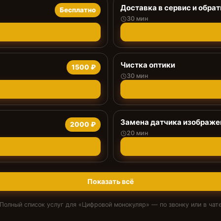
Доставка в сервис и обрат
Бесплатно
30 мин
Чистка оптики
1500 ₽
30 мин
Замена датчика изображе
2000 ₽
20 мин
Показать всё
Полный список услуг для «
Цифровой монокуляр
» — по звонку или в чат