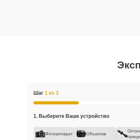
Эксп
Шаг
1 из 3
1. Выберите Ваше устройство
Оптич
Фотоаппарат
Объектив
прице