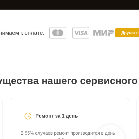
имаем к оплате:
Другая 
щества нашего сервисного
Ремонт за 1 день
В 95% случаев ремонт производится в день