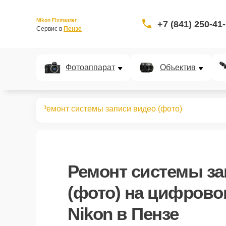
Nikon Fixmaster
+7 (841) 250-41
Сервис в 
Пензе
Фотоаппарат
Объектив
нокуляров
Ремонт системы записи видео (фото)
Ремонт системы за
(фото)
на цифрово
Nikon в Пензе