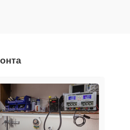
монта