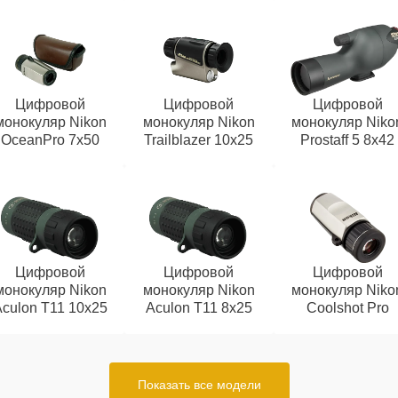
Цифровой
Цифровой
Цифровой
монокуляр Nikon
монокуляр Nikon
монокуляр Niko
OceanPro 7x50
Trailblazer 10x25
Prostaff 5 8x42
Цифровой
Цифровой
Цифровой
монокуляр Nikon
монокуляр Nikon
монокуляр Niko
Aculon T11 10x25
Aculon T11 8x25
Coolshot Pro
Показать все модели