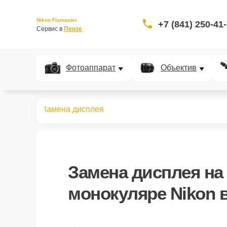
Nikon Fixmaster
+7 (841) 250-41
Сервис в 
Пензе
Фотоаппарат
Объектив
нокуляров
Замена дисплея
Замена дисплея
на
монокуляре Nikon 