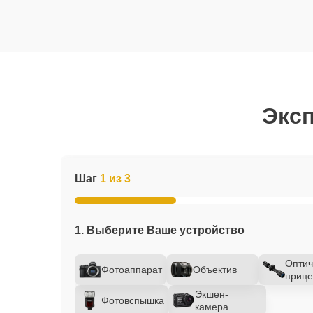
Эксп
Шаг
1 из 3
1. Выберите Ваше устройство
Оптич
Фотоаппарат
Объектив
прице
Экшен-
Фотовспышка
камера