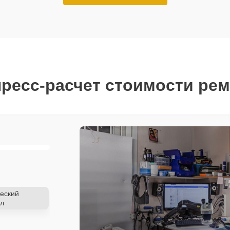
ресс-расчет стоимости ре
еский
л