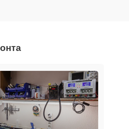
монта