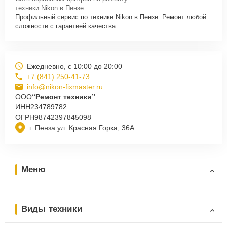
техники Nikon в Пензе.
Профильный сервис по технике Nikon в Пензе. Ремонт любой
сложности с гарантией качества.
Ежедневно, с 10:00 до 20:00
+7 (841) 250-41-73
info@nikon-fixmaster.ru
ООО
“Ремонт техники”
ИНН
234789782
ОГРН
98742397845098
г. Пенза ул. Красная Горка, 36А
Меню
Виды техники