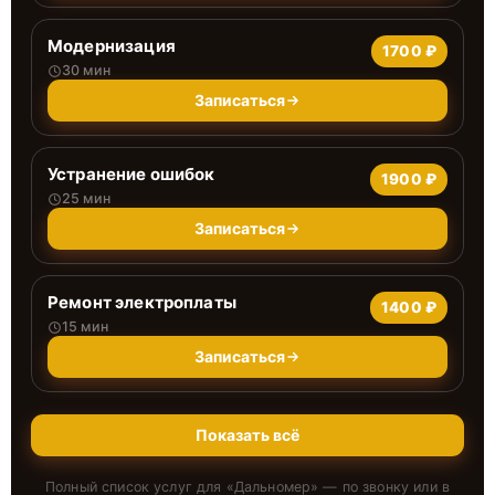
Модернизация
1700 ₽
30 мин
Записаться
Устранение ошибок
1900 ₽
25 мин
Записаться
Ремонт электроплаты
1400 ₽
15 мин
Записаться
Показать всё
Полный список услуг для «
Дальномер
» — по звонку или в