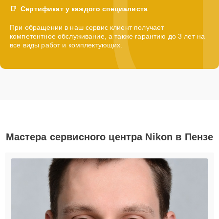
Сертификат у каждого специалиста
При обращении в наш сервис клиент получает
компетентное обслуживание, а также гарантию до 3 лет на
все виды работ и комплектующих.
Мастера сервисного центра Nikon в Пензе