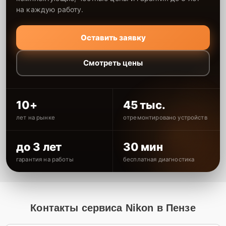
на каждую работу.
Оставить заявку
Смотреть цены
10+
45 тыс.
лет на рынке
отремонтировано устройств
до 3 лет
30 мин
гарантия на работы
бесплатная диагностика
Контакты сервиса Nikon в Пензе