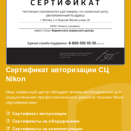
Сертификат авторизации СЦ
Nikon
Наш сервисный центр обладает всеми необходимыми для
осуществления профессионального ремонта техники Nikon
сертификатами:
Сертификат авторизации
Сертификаты на оборудование
Сертификаты на комплектующие