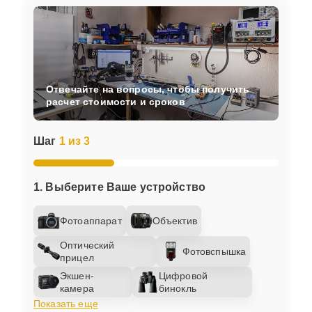
Отвечайте на вопросы, чтобы получить
расчет стоимости и сроков
Шаг
1 из 3
1. Выберите Ваше устройство
Фотоаппарат
Объектив
Оптический
Фотовспышка
прицел
Экшен-
Цифровой
камера
бинокль
Показать еще