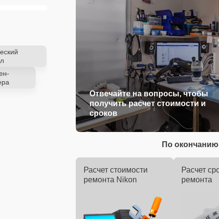
еский
л
ен-
ера
Отвечайте на вопросы, чтобы
получить расчет стоимости и
сроков
По окончанию 
Расчет стоимости
Расчет ср
ремонта Nikon
ремонта