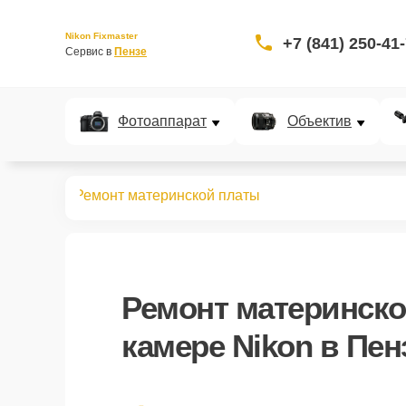
Nikon Fixmaster
+7 (841) 250-41
Сервис в 
Пензе
Фотоаппарат
Объектив
кшн-камер
Ремонт материнской платы
Ремонт материнск
камере Nikon в Пен