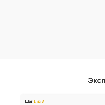
Эксп
Шаг
1 из 3