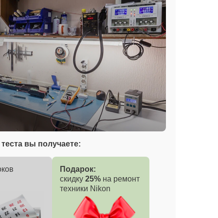
теста вы получаете:
оков
Подарок:
скидку
25%
на ремонт
техники Nikon