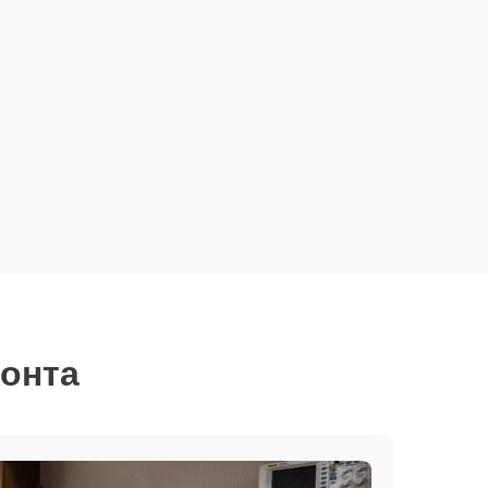
монта