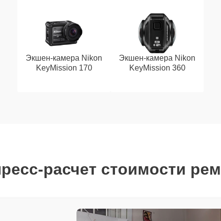
Экшен-камера Nikon
Экшен-камера Nikon
KeyMission 170
KeyMission 360
ресс-расчет стоимости ре