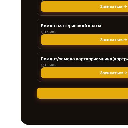
Записаться
Ремонт материнской платы
15 мин
Записаться
Ремонт/замена картоприемника(картри
15 мин
Записаться