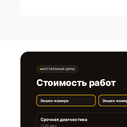
АКТУАЛЬНЫЕ ЦЕНЫ
Стоимость работ
Экшен-камера
Экшен-каме
Срочная диагностика
30 мин