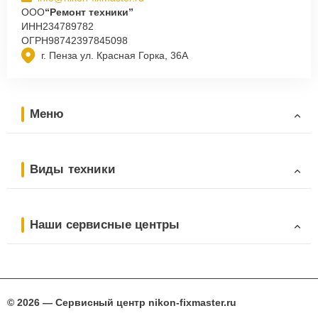
ООО
“Ремонт техники”
ИНН
234789782
ОГРН
98742397845098
г. Пенза ул. Красная Горка, 36А
Меню
Виды техники
Наши сервисные центры
© 2026 — Сервисный центр nikon-fixmaster.ru