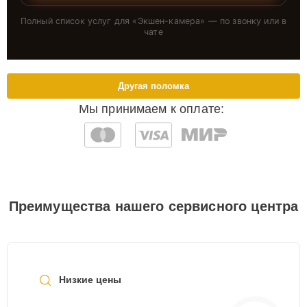
Полный список услуг для «
Экшен-камера
» — по звонку или в
чате
Другая поломка
Мы принимаем к оплате:
Преимущества нашего сервисного центра
Низкие цены