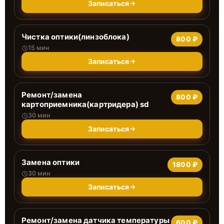
Записаться
Чистка оптики(линзоблока)
800 ₽
15 мин
Записаться
Ремонт/замена
800 ₽
картоприемника(картридера) sd
30 мин
Записаться
Замена оптики
1800 ₽
30 мин
Записаться
Ремонт/замена датчика температуры
600 ₽