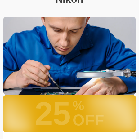
25
%
OFF