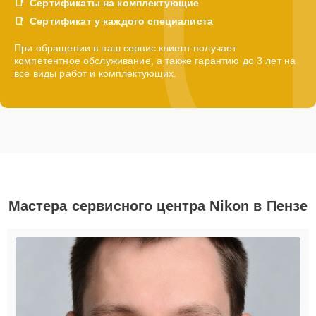
Сертификаты на комплектующие
Сертификат у каждого специалиста
При обращении в наш сервис клиент получает
компетентное обслуживание, а также гарантию до 3 лет на
все виды работ и комплектующих.
Мастера сервисного центра Nikon в Пензе