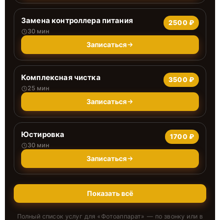
Замена контроллера питания
2500 ₽
30 мин
Записаться
Комплексная чистка
3500 ₽
25 мин
Записаться
Юстировка
1700 ₽
30 мин
Записаться
Показать всё
Полный список услуг для «
Фотоаппарат
» — по звонку или в