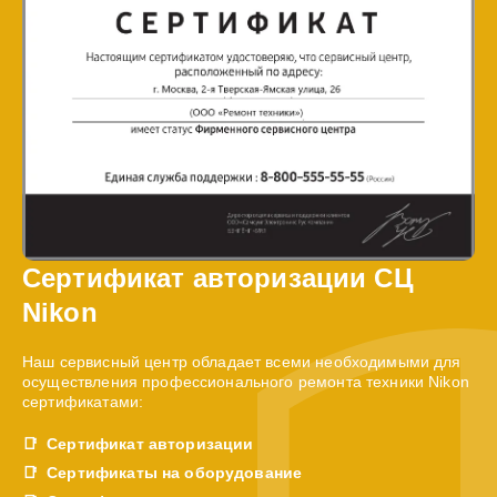
Сертификат авторизации СЦ
Nikon
Наш сервисный центр обладает всеми необходимыми для
осуществления профессионального ремонта техники Nikon
сертификатами:
Сертификат авторизации
Сертификаты на оборудование