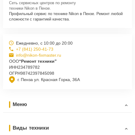
Сеть сервисных центров по ремонту
техники Nikon в Пензе.
Профильный сервис по технике Nikon в Пензе. Ремонт любой
сложности с гарантией качества.
Ежедневно, с 10:00 до 20:00
+7 (841) 250-41-73
info@nikon-fixmaster.ru
ООО
“Ремонт техники”
ИНН
234789782
ОГРН
98742397845098
г. Пенза ул. Красная Горка, 36А
Меню
Виды техники