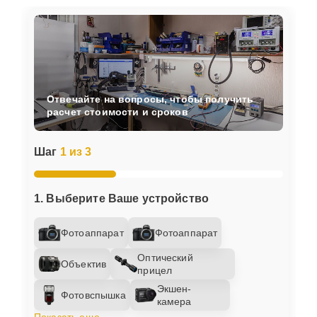
Отвечайте на вопросы, чтобы получить
расчет стоимости и сроков
Шаг
1 из 3
1. Выберите Ваше устройство
Фотоаппарат
Фотоаппарат
Оптический
Объектив
прицел
Экшен-
Фотовспышка
камера
Показать еще