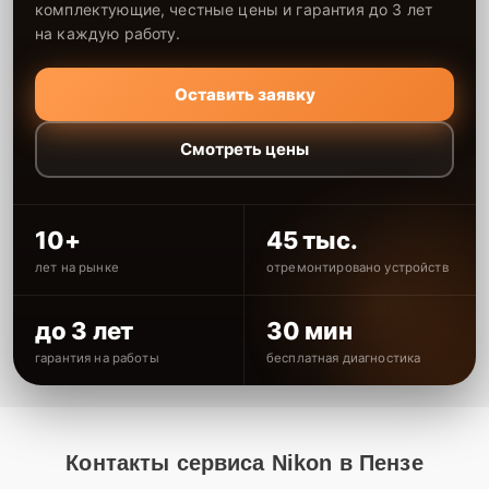
комплектующие, честные цены и гарантия до 3 лет
на каждую работу.
Оставить заявку
Смотреть цены
10+
45 тыс.
лет на рынке
отремонтировано устройств
до 3 лет
30 мин
гарантия на работы
бесплатная диагностика
Контакты сервиса Nikon в Пензе