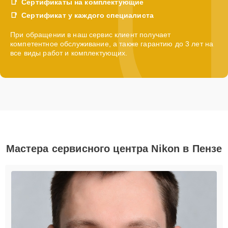
Сертификаты на комплектующие
Сертификат у каждого специалиста
При обращении в наш сервис клиент получает
компетентное обслуживание, а также гарантию до 3 лет на
все виды работ и комплектующих.
Мастера сервисного центра Nikon в Пензе