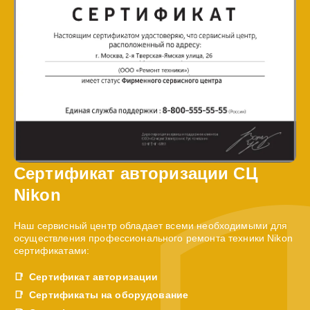
Сертификат авторизации СЦ
Nikon
Наш сервисный центр обладает всеми необходимыми для
осуществления профессионального ремонта техники Nikon
сертификатами:
Сертификат авторизации
Сертификаты на оборудование