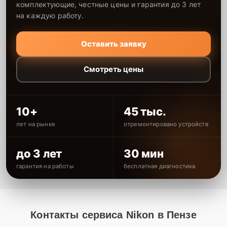
комплектующие, честные цены и гарантия до 3 лет
на каждую работу.
Оставить заявку
Смотреть цены
10+
45 тыс.
лет на рынке
отремонтировано устройств
до 3 лет
30 мин
гарантия на работы
бесплатная диагностика
Контакты сервиса Nikon в Пензе