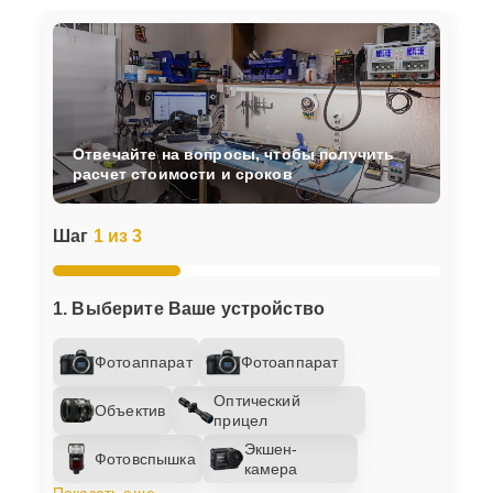
Отвечайте на вопросы, чтобы получить
расчет стоимости и сроков
Шаг
1 из 3
1. Выберите Ваше устройство
Фотоаппарат
Фотоаппарат
Оптический
Объектив
прицел
Экшен-
Фотовспышка
камера
Показать еще