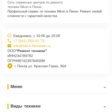
Сеть сервисных центров по ремонту
техники Nikon в Пензе.
Профильный сервис по технике Nikon в Пензе. Ремонт любой
сложности с гарантией качества.
Ежедневно, с 10:00 до 20:00
+7 (841) 250-41-73
info@nikon-fixmaster.ru
ООО
“Ремонт техники”
ИНН
234789782
ОГРН
98742397845098
г. Пенза ул. Красная Горка, 36А
Меню
Виды техники