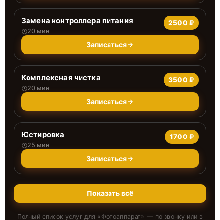
Замена контроллера питания
2500 ₽
20 мин
Записаться
Комплексная чистка
3500 ₽
20 мин
Записаться
Юстировка
1700 ₽
25 мин
Записаться
Показать всё
Полный список услуг для «
Фотоаппарат
» — по звонку или в