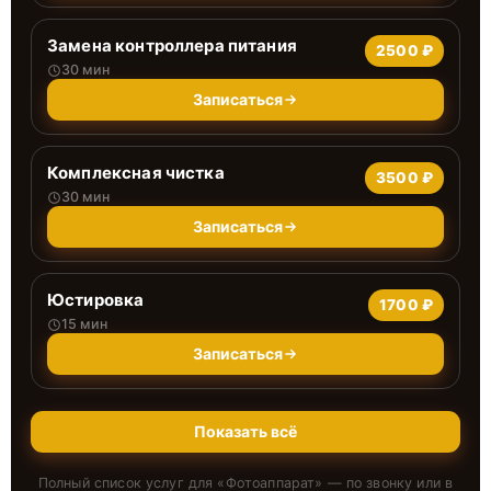
Замена контроллера питания
2500 ₽
30 мин
Записаться
Комплексная чистка
3500 ₽
30 мин
Записаться
Юстировка
1700 ₽
15 мин
Записаться
Показать всё
Полный список услуг для «
Фотоаппарат
» — по звонку или в