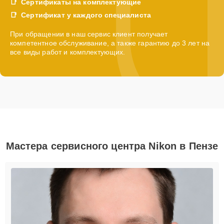
Сертификаты на комплектующие
Сертификат у каждого специалиста
При обращении в наш сервис клиент получает
компетентное обслуживание, а также гарантию до 3 лет на
все виды работ и комплектующих.
Мастера сервисного центра Nikon в Пензе