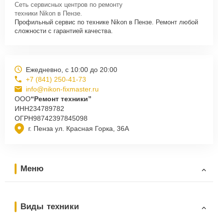
Сеть сервисных центров по ремонту
техники Nikon в Пензе.
Профильный сервис по технике Nikon в Пензе. Ремонт любой
сложности с гарантией качества.
Ежедневно, с 10:00 до 20:00
+7 (841) 250-41-73
info@nikon-fixmaster.ru
ООО
“Ремонт техники”
ИНН
234789782
ОГРН
98742397845098
г. Пенза ул. Красная Горка, 36А
Меню
Виды техники