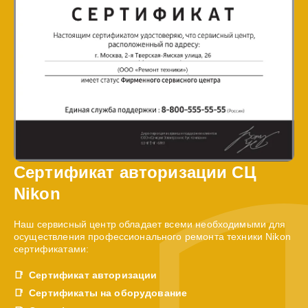
Сертификат авторизации СЦ
Nikon
Наш сервисный центр обладает всеми необходимыми для
осуществления профессионального ремонта техники Nikon
сертификатами:
Сертификат авторизации
Сертификаты на оборудование