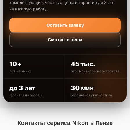
комплектующие, честные цены и гарантия до 3 лет
на каждую работу.
Оставить заявку
Смотреть цены
10+
45 тыс.
лет на рынке
отремонтировано устройств
до 3 лет
30 мин
гарантия на работы
бесплатная диагностика
Контакты сервиса Nikon в Пензе