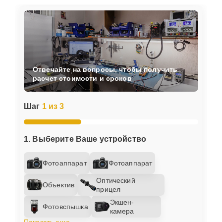
Отвечайте на вопросы, чтобы получить
расчет стоимости и сроков
Шаг
1 из 3
1. Выберите Ваше устройство
Фотоаппарат
Фотоаппарат
Оптический
Объектив
прицел
Экшен-
Фотовспышка
камера
Показать еще