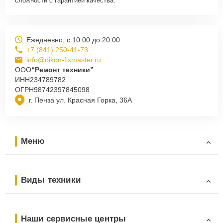
сложности с гарантией качества.
Ежедневно, с 10:00 до 20:00
+7 (841) 250-41-73
info@nikon-fixmaster.ru
ООО
“Ремонт техники”
ИНН
234789782
ОГРН
98742397845098
г. Пенза ул. Красная Горка, 36А
Меню
Виды техники
Наши сервисные центры