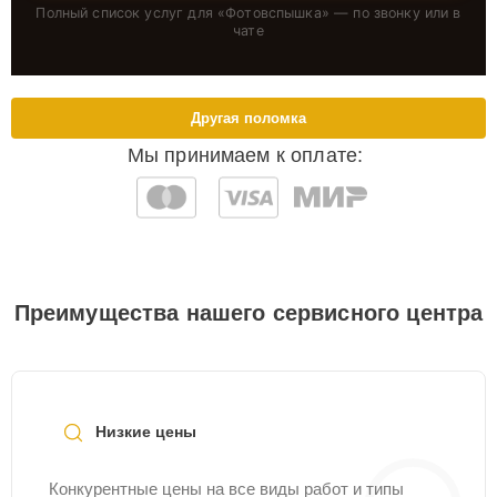
Полный список услуг для «
Фотовспышка
» — по звонку или в
чате
Другая поломка
Мы принимаем к оплате:
Преимущества нашего сервисного центра
Низкие цены
Конкурентные цены на все виды работ и типы