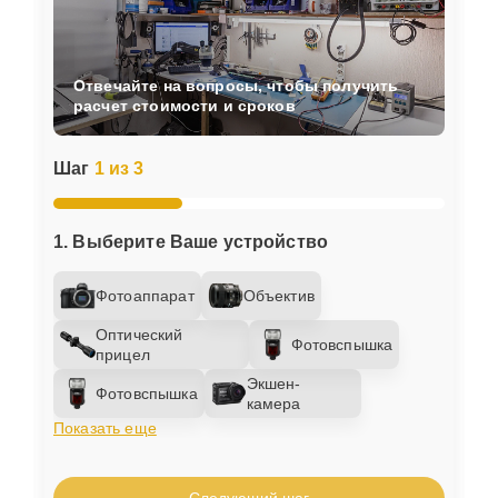
Отвечайте на вопросы, чтобы получить
расчет стоимости и сроков
Шаг
1 из 3
1. Выберите Ваше устройство
Фотоаппарат
Объектив
Оптический
Фотовспышка
прицел
Экшен-
Фотовспышка
камера
Показать еще
Следующий шаг