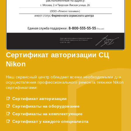
Сертификат авторизации СЦ
Nikon
Наш сервисный центр обладает всеми необходимыми для
осуществления профессионального ремонта техники Nikon
сертификатами:
Сертификат авторизации
Сертификаты на оборудование
Сертификаты на комплектующие
Сертификат у каждого специалиста