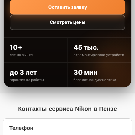
Оставить заявку
Смотреть цены
10+
45 тыс.
лет на рынке
отремонтировано устройств
до 3 лет
30 мин
гарантия на работы
бесплатная диагностика
Контакты сервиса Nikon в Пензе
Телефон