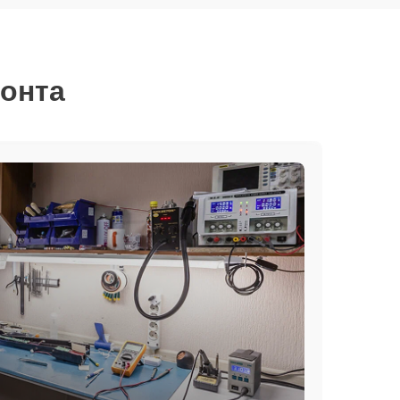
монта