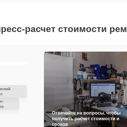
ресс-расчет стоимости ре
еский
л
н-
ра
Отвечайте на вопросы, чтобы
получить расчет стоимости и
сроков