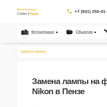
Nikon Fixmaster
+7 (841) 250-41
Сервис в 
Пензе
Фотоаппарат
Объектив
овспышек
Замена лампы
Замена лампы
на 
Nikon в Пензе