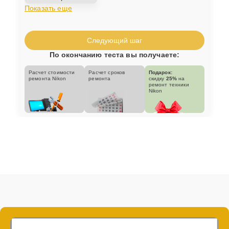
Показать еще
Следующий шаг
По окончанию теста вы получаете:
Расчет стоимости
Расчет сроков
Подарок:
ремонта Nikon
ремонта
скидку
25%
на
ремонт техники
Nikon