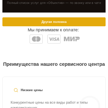
Полный список услуг для «
Объектив
» — по звонку или в чате
Другая поломка
Мы принимаем к оплате:
Преимущества нашего сервисного центра
Низкие цены
Конкурентные цены на все виды работ и типы
комплектующих