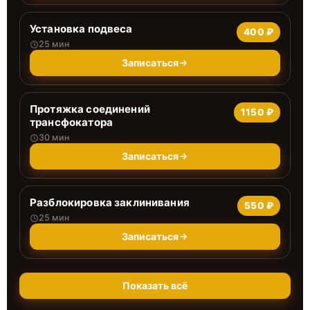
Установка подвеса
400 ₽
25 мин
Записаться
Протяжка соединений
1150 ₽
трансфокатора
30 мин
Записаться
Разблокировка заклинивания
550 ₽
25 мин
Записаться
Показать всё