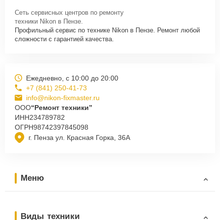
Сеть сервисных центров по ремонту
техники Nikon в Пензе.
Профильный сервис по технике Nikon в Пензе. Ремонт любой
сложности с гарантией качества.
Ежедневно, с 10:00 до 20:00
+7 (841) 250-41-73
info@nikon-fixmaster.ru
ООО
“Ремонт техники”
ИНН
234789782
ОГРН
98742397845098
г. Пенза ул. Красная Горка, 36А
Меню
Виды техники