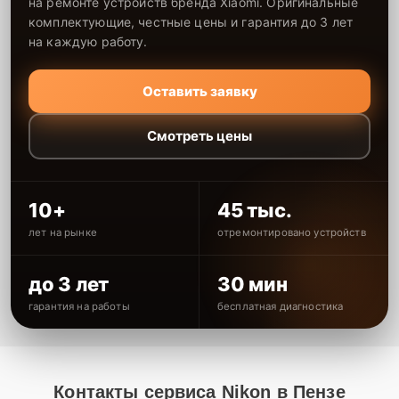
на ремонте устройств бренда Xiaomi. Оригинальные
комплектующие, честные цены и гарантия до 3 лет
на каждую работу.
Оставить заявку
Смотреть цены
10+
45 тыс.
лет на рынке
отремонтировано устройств
до 3 лет
30 мин
гарантия на работы
бесплатная диагностика
Контакты сервиса Nikon в Пензе