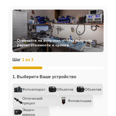
Отвечайте на вопросы, чтобы получить
расчет стоимости и сроков
Шаг
1 из 3
1. Выберите Ваше устройство
Фотоаппарат
Объектив
Объектив
Оптический
Фотовспышка
прицел
Экшен-
камера