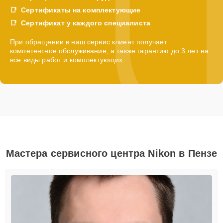
Сертификаты на комплектующие
Сертификат у каждого специалиста
При обращении в наш сервис клиент получает
компетентное обслуживание, а также гарантию до 3 лет на
все виды работ и комплектующих.
Мастера сервисного центра Nikon в Пензе