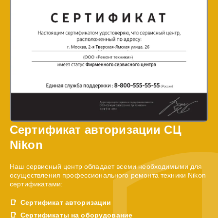
Сертификат авторизации СЦ
Nikon
Наш сервисный центр обладает всеми необходимыми для
осуществления профессионального ремонта техники Nikon
сертификатами:
Сертификат авторизации
Сертификаты на оборудование