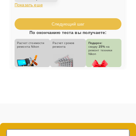
Показать еще
Следующий шаг
По окончанию теста вы получаете:
Расчет стоимости
Расчет сроков
Подарок:
ремонта Nikon
ремонта
скидку
25%
на
ремонт техники
Nikon