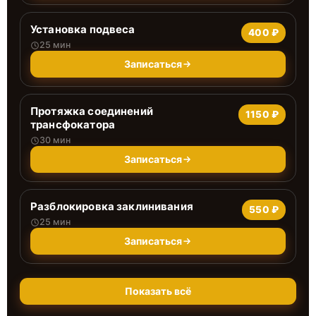
Установка подвеса
400 ₽
25 мин
Записаться
Протяжка соединений
1150 ₽
трансфокатора
30 мин
Записаться
Разблокировка заклинивания
550 ₽
25 мин
Записаться
Показать всё