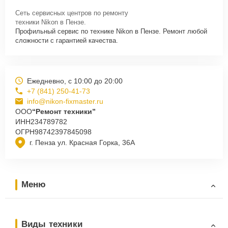
Сеть сервисных центров по ремонту
техники Nikon в Пензе.
Профильный сервис по технике Nikon в Пензе. Ремонт любой
сложности с гарантией качества.
Ежедневно, с 10:00 до 20:00
+7 (841) 250-41-73
info@nikon-fixmaster.ru
ООО
“Ремонт техники”
ИНН
234789782
ОГРН
98742397845098
г. Пенза ул. Красная Горка, 36А
Меню
Виды техники