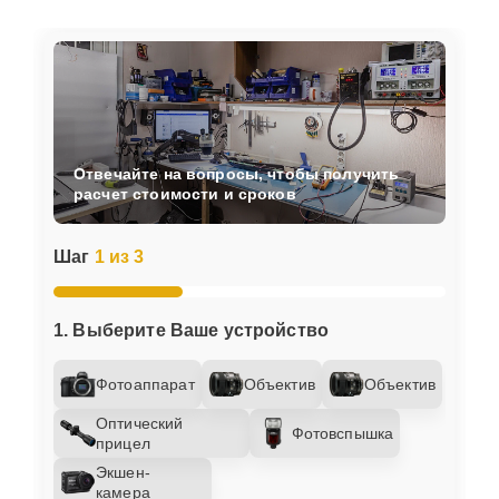
Отвечайте на вопросы, чтобы получить
расчет стоимости и сроков
Шаг
1 из 3
1. Выберите Ваше устройство
Фотоаппарат
Объектив
Объектив
Оптический
Фотовспышка
прицел
Экшен-
камера