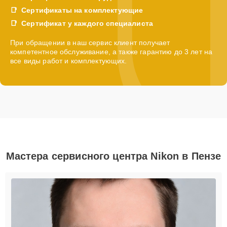
Сертификаты на комплектующие
Сертификат у каждого специалиста
При обращении в наш сервис клиент получает
компетентное обслуживание, а также гарантию до 3 лет на
все виды работ и комплектующих.
Мастера сервисного центра Nikon в Пензе