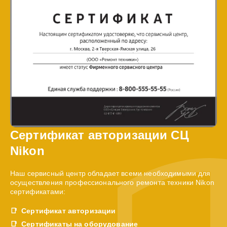
Сертификат авторизации СЦ
Nikon
Наш сервисный центр обладает всеми необходимыми для
осуществления профессионального ремонта техники Nikon
сертификатами:
Сертификат авторизации
Сертификаты на оборудование