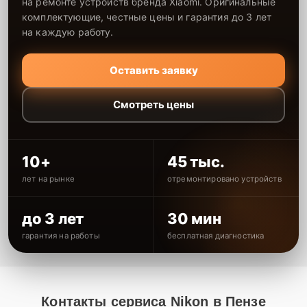
на ремонте устройств бренда Xiaomi. Оригинальные
комплектующие, честные цены и гарантия до 3 лет
на каждую работу.
Оставить заявку
Смотреть цены
10+
45 тыс.
лет на рынке
отремонтировано устройств
до 3 лет
30 мин
гарантия на работы
бесплатная диагностика
Контакты сервиса Nikon в Пензе