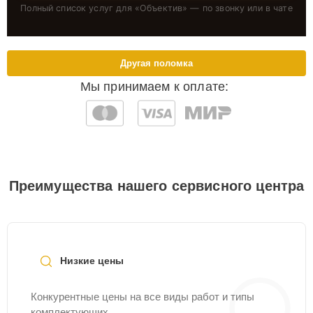
Полный список услуг для «
Объектив
» — по звонку или в чате
Другая поломка
Мы принимаем к оплате:
Преимущества нашего сервисного центра
Низкие цены
Конкурентные цены на все виды работ и типы
комплектующих