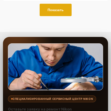
Показать
СПЕЦИАЛИЗИРОВАННЫЙ СЕРВИСНЫЙ ЦЕНТР NIKON
Оставьте заявку на ремонт Nikon