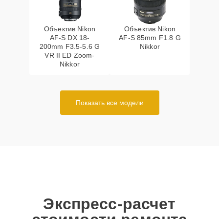
Объектив Nikon
Объектив Nikon
AF-S DX 18-
AF-S 85mm F1.8 G
200mm F3.5-5.6 G
Nikkor
VR II ED Zoom-
Nikkor
Показать все модели
Экспресс-расчет