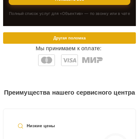
Полный список услуг для «
Объектив
» — по звонку или в чате
Другая поломка
Мы принимаем к оплате:
Преимущества нашего сервисного центра
Низкие цены