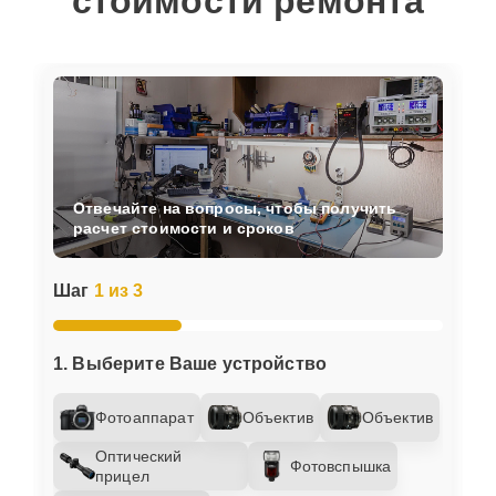
стоимости ремонта
Отвечайте на вопросы, чтобы получить
расчет стоимости и сроков
Шаг
1 из 3
1. Выберите Ваше устройство
Фотоаппарат
Объектив
Объектив
Оптический
Фотовспышка
прицел