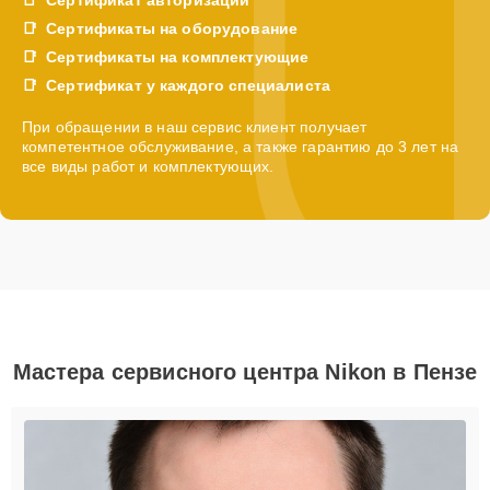
Сертификаты на оборудование
Сертификаты на комплектующие
Сертификат у каждого специалиста
При обращении в наш сервис клиент получает
компетентное обслуживание, а также гарантию до 3 лет на
все виды работ и комплектующих.
Мастера сервисного центра Nikon в Пензе