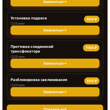
Записаться
Установка подвеса
400 ₽
25 мин
Записаться
Протяжка соединений
1150 ₽
трансфокатора
25 мин
Записаться
Разблокировка заклинивания
550 ₽
20 мин
Записаться
Показать всё