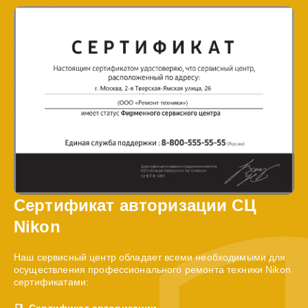
Сертификат авторизации СЦ
Nikon
Наш сервисный центр обладает всеми необходимыми для
осуществления профессионального ремонта техники Nikon
сертификатами:
Сертификат авторизации