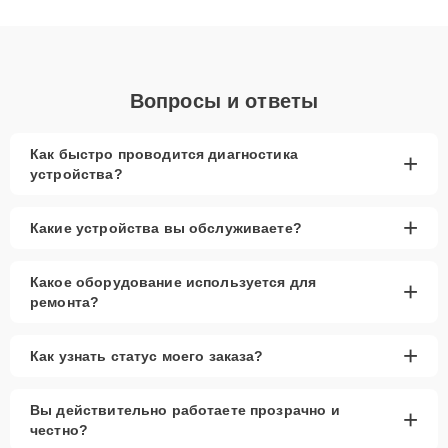
получают быстрый, качественный ремонт и понятные
объяснения по результатам диагностики.
Вопросы и ответы
Как быстро проводится диагностика
+
устройства?
+
Какие устройства вы обслуживаете?
Какое оборудование используется для
+
ремонта?
+
Как узнать статус моего заказа?
Вы действительно работаете прозрачно и
+
честно?