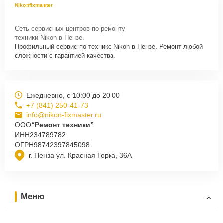
Nikonfixmaster
Сеть сервисных центров по ремонту
техники Nikon в Пензе.
Профильный сервис по технике Nikon в Пензе. Ремонт любой
сложности с гарантией качества.
Ежедневно, с 10:00 до 20:00
+7 (841) 250-41-73
info@nikon-fixmaster.ru
ООО
“Ремонт техники”
ИНН
234789782
ОГРН
98742397845098
г. Пенза ул. Красная Горка, 36А
Меню