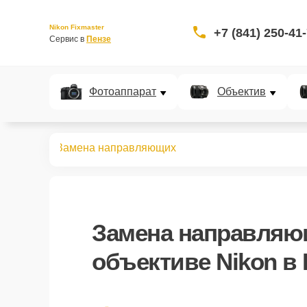
Nikon Fixmaster
+7 (841) 250-41
Сервис в 
Пензе
Фотоаппарат
Объектив
бъективов
Замена направляющих
Замена направля
объективе Nikon в 