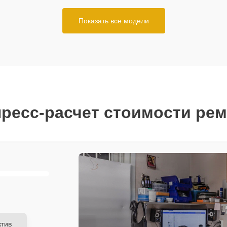
Показать все модели
ресс-расчет стоимости ре
тив