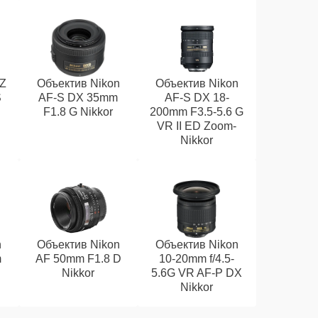
 Z
Объектив Nikon
Объектив Nikon
S
AF-S DX 35mm
AF-S DX 18-
F1.8 G Nikkor
200mm F3.5-5.6 G
VR II ED Zoom-
Nikkor
n
Объектив Nikon
Объектив Nikon
m
AF 50mm F1.8 D
10-20mm f/4.5-
Nikkor
5.6G VR AF-P DX
Nikkor