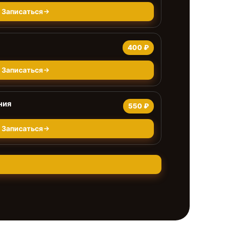
Записаться
400 ₽
Записаться
ния
550 ₽
Записаться