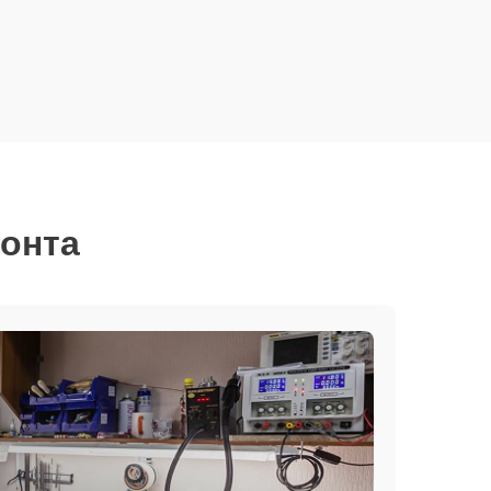
монта