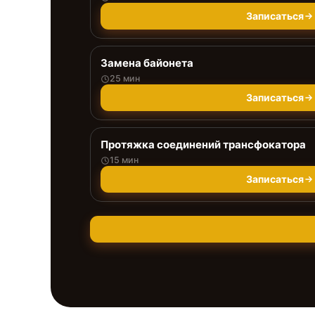
Записаться
Замена байонета
25 мин
Записаться
Протяжка соединений трансфокатора
15 мин
Записаться