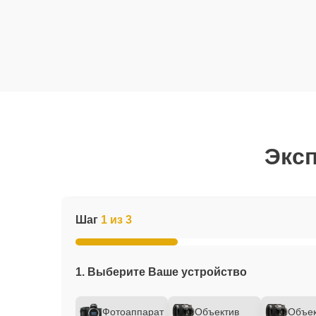
Эксп
Шаг
1 из 3
1. Выберите Ваше устройство
Фотоаппарат
Объектив
Объек