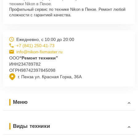
техники Nikon в Пензе.
Профильный сервис по технике Nikon в Пензе. Ремонт любой
сложности с гарантией качества.
Ежедневно, с 10:00 до 20:00
+7 (841) 250-41-73
info@nikon-fixmaster.ru
ООО
“Ремонт техники”
ИНН
234789782
ОГРН
98742397845098
г. Пенза ул. Красная Горка, 36А
Меню
Виды техники