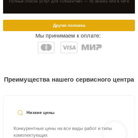
Полный список услуг для «
Объектив
» — по звонку или в чате
Другая поломка
Мы принимаем к оплате:
Преимущества нашего сервисного центра
Низкие цены
Конкурентные цены на все виды работ и типы
комплектующих