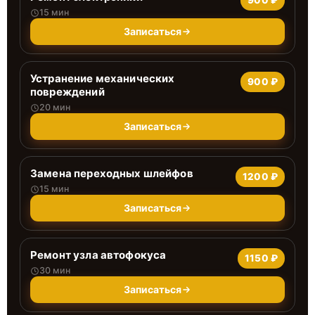
900 ₽
15 мин
Записаться
Устранение механических
900 ₽
повреждений
20 мин
Записаться
Замена переходных шлейфов
1200 ₽
15 мин
Записаться
Ремонт узла автофокуса
1150 ₽
30 мин
Записаться