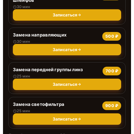
шлейфов
30 мин
Записаться
Замена направляющих
500 ₽
30 мин
Записаться
Замена передней группы линз
700 ₽
25 мин
Записаться
Замена светофильтра
900 ₽
25 мин
Записаться