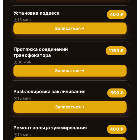
Установка подвеса
400 ₽
15 мин
Записаться
Протяжка соединений
1150 ₽
трансфокатора
30 мин
Записаться
Разблокировка заклинивания
550 ₽
15 мин
Записаться
Ремонт кольца зуммирования
400 ₽
15 мин