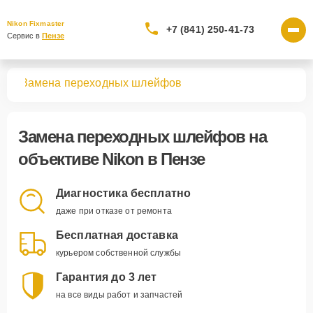
Nikon Fixmaster
+7 (841) 250-41-73
Сервис в 
Пензе
вов
Замена переходных шлейфов
Замена переходных шлейфов
на
объективе Nikon в Пензе
Диагностика бесплатно
даже при отказе от ремонта
Бесплатная доставка
курьером собственной службы
Гарантия до 3 лет
на все виды работ и запчастей