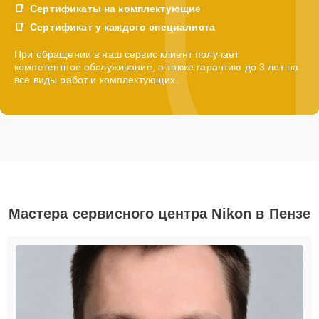
Сертификаты на комплектующие
Сертификат у каждого специалиста
При обращении в наш сервис клиент получает
компетентное обслуживание, а также гарантию до 3 лет на
все виды работ и комплектующих.
Мастера сервисного центра Nikon в Пензе