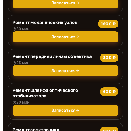
Записаться
Ремонт механических узлов
1900 ₽
30 мин
Записаться
Ремонт передней линзы объектива
800 ₽
25 мин
Записаться
Ремонт шлейфа оптического
600 ₽
стабилизатора
20 мин
Записаться
Ремонт электроники