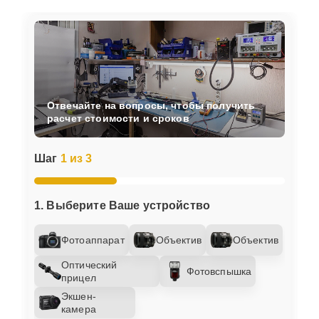
Отвечайте на вопросы, чтобы получить
расчет стоимости и сроков
Шаг
1 из 3
1. Выберите Ваше устройство
Фотоаппарат
Объектив
Объектив
Оптический
Фотовспышка
прицел
Экшен-
камера