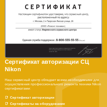
Сертификат авторизации СЦ
Nikon
Наш сервисный центр обладает всеми необходимыми для
осуществления профессионального ремонта техники Nikon
сертификатами:
Сертификат авторизации
Сертификаты на оборудование