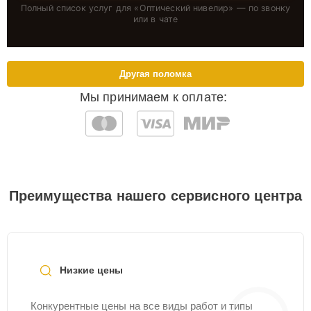
Полный список услуг для «
Оптический нивелир
» — по звонку
или в чате
Другая поломка
Мы принимаем к оплате:
Преимущества нашего сервисного центра
Низкие цены
Конкурентные цены на все виды работ и типы