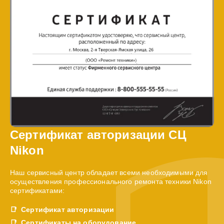
Сертификат авторизации СЦ
Nikon
Наш сервисный центр обладает всеми необходимыми для
осуществления профессионального ремонта техники Nikon
сертификатами:
Сертификат авторизации
Сертификаты на оборудование