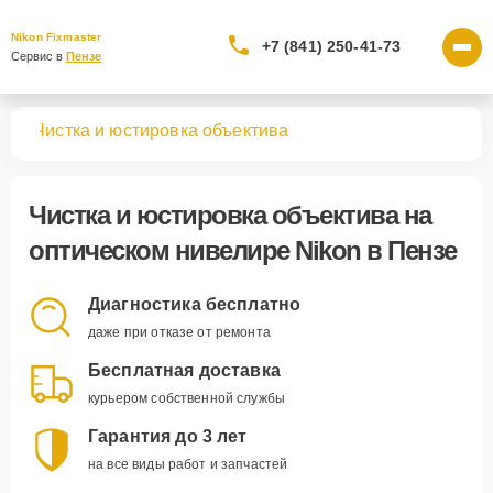
Nikon Fixmaster
+7 (841) 250-41-73
Сервис в 
Пензе
ров
Чистка и юстировка объектива
Чистка и юстировка объектива
на
оптическом нивелире Nikon в Пензе
Диагностика бесплатно
даже при отказе от ремонта
Бесплатная доставка
курьером собственной службы
Гарантия до 3 лет
на все виды работ и запчастей