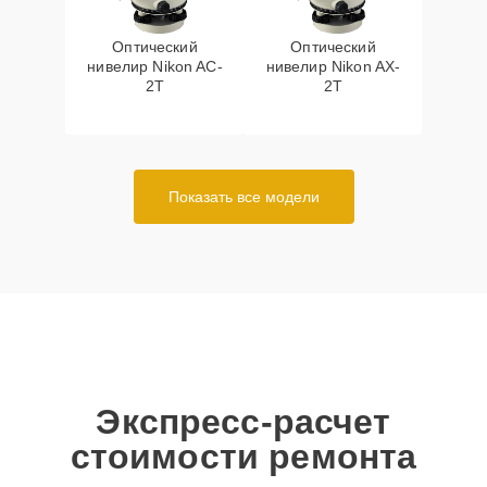
Оптический
Оптический
нивелир Nikon AC-
нивелир Nikon AX-
2T
2T
Показать все модели
Экспресс-расчет
стоимости ремонта