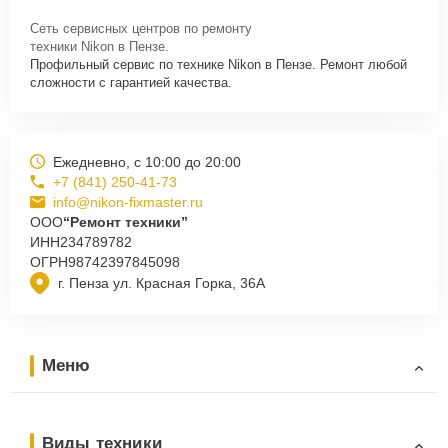
Сеть сервисных центров по ремонту
техники Nikon в Пензе.
Профильный сервис по технике Nikon в Пензе. Ремонт любой
сложности с гарантией качества.
Ежедневно, с 10:00 до 20:00
+7 (841) 250-41-73
info@nikon-fixmaster.ru
ООО
“Ремонт техники”
ИНН
234789782
ОГРН
98742397845098
г. Пенза ул. Красная Горка, 36А
Меню
Виды техники