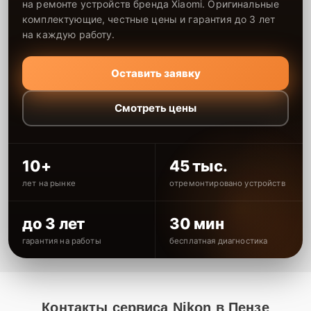
на ремонте устройств бренда Xiaomi. Оригинальные
комплектующие, честные цены и гарантия до 3 лет
на каждую работу.
Оставить заявку
Смотреть цены
10+
45 тыс.
лет на рынке
отремонтировано устройств
до 3 лет
30 мин
гарантия на работы
бесплатная диагностика
Контакты сервиса Nikon в Пензе