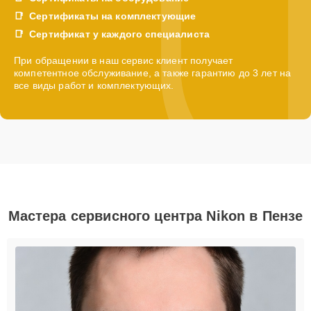
Сертификаты на комплектующие
Сертификат у каждого специалиста
При обращении в наш сервис клиент получает
компетентное обслуживание, а также гарантию до 3 лет на
все виды работ и комплектующих.
Мастера сервисного центра Nikon в Пензе