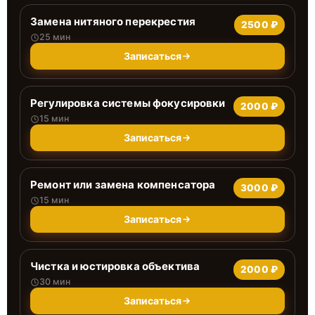
Замена нитяного перекрестия
2500 ₽
25 мин
Записаться
Регулировка системы фокусировки
2000 ₽
15 мин
Записаться
Ремонт или замена компенсатора
3000 ₽
15 мин
Записаться
Чистка и юстировка объектива
2000 ₽
30 мин
Записаться