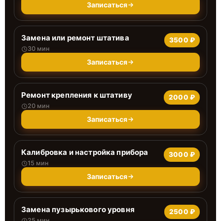
Записаться
Замена или ремонт штатива
3500 ₽
30 мин
Записаться
Ремонт крепления к штативу
2000 ₽
20 мин
Записаться
Калибровка и настройка прибора
3000 ₽
15 мин
Записаться
Замена пузырькового уровня
2500 ₽
25 мин