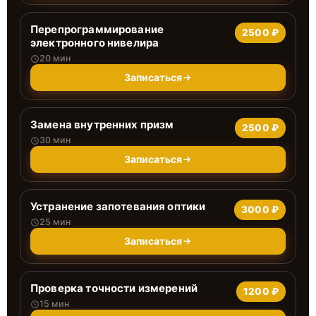
Перепрограммирование
2500 ₽
электронного нивелира
20 мин
Записаться
Замена внутренних призм
2500 ₽
30 мин
Записаться
Устранение запотевания оптики
3000 ₽
25 мин
Записаться
Проверка точности измерений
1200 ₽
15 мин