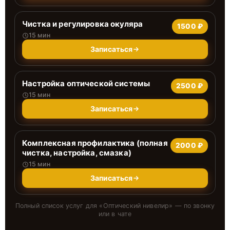
Чистка и регулировка окуляра
1500 ₽
15 мин
Записаться
Настройка оптической системы
2500 ₽
15 мин
Записаться
Комплексная профилактика (полная
2000 ₽
чистка, настройка, смазка)
15 мин
Записаться
Полный список услуг для «
Оптический нивелир
» — по звонку
или в чате