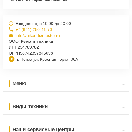
сложности с гарантией качества.
Ежедневно, с 10:00 до 20:00
+7 (841) 250-41-73
info@nikon-fixmaster.ru
ООО
“Ремонт техники”
ИНН
234789782
ОГРН
98742397845098
г. Пенза ул. Красная Горка, 36А
Меню
Виды техники
Наши сервисные центры