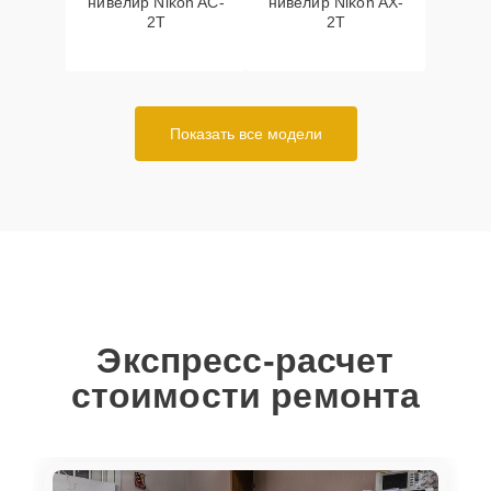
нивелир Nikon AC-
нивелир Nikon AX-
2T
2T
Показать все модели
Экспресс-расчет
стоимости ремонта