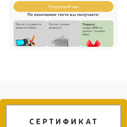
Следующий шаг
По окончанию теста вы получаете:
Расчет стоимости
Расчет сроков
Подарок:
ремонта Nikon
ремонта
скидку
25%
на
ремонт техники
Nikon