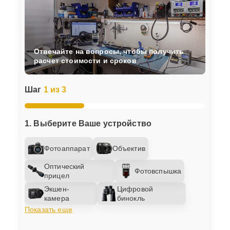
Отвечайте на вопросы, чтобы получить
расчет стоимости и сроков
Шаг
1 из 3
1. Выберите Ваше устройство
Фотоаппарат
Объектив
Оптический
Фотовспышка
прицел
Экшен-
Цифровой
камера
бинокль
Показать еще