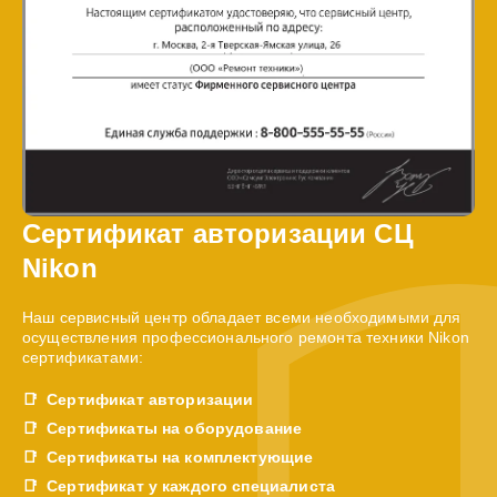
Сертификат авторизации СЦ
Nikon
Наш сервисный центр обладает всеми необходимыми для
осуществления профессионального ремонта техники Nikon
сертификатами:
Сертификат авторизации
Сертификаты на оборудование
Сертификаты на комплектующие
Сертификат у каждого специалиста