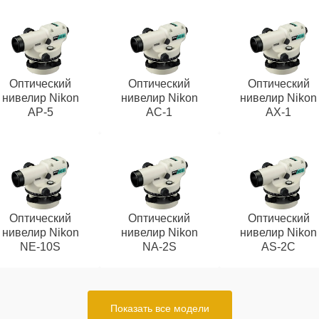
Оптический
Оптический
Оптический
нивелир Nikon
нивелир Nikon
нивелир Nikon
AP-5
AC-1
AX-1
Оптический
Оптический
Оптический
нивелир Nikon
нивелир Nikon
нивелир Nikon
NE-10S
NA-2S
AS-2C
Показать все модели