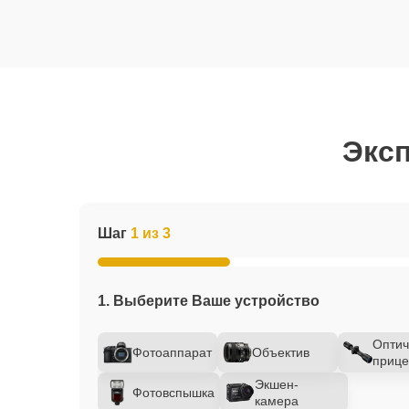
Эксп
Шаг
1 из 3
1. Выберите Ваше устройство
Оптич
Фотоаппарат
Объектив
прице
Экшен-
Фотовспышка
камера