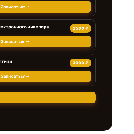
Записаться
ектронного нивелира
2500 ₽
Записаться
птики
3000 ₽
Записаться