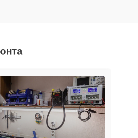
монта