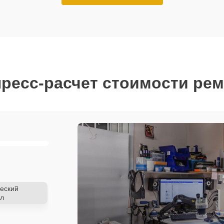
ресс-расчет стоимости ре
еский
л