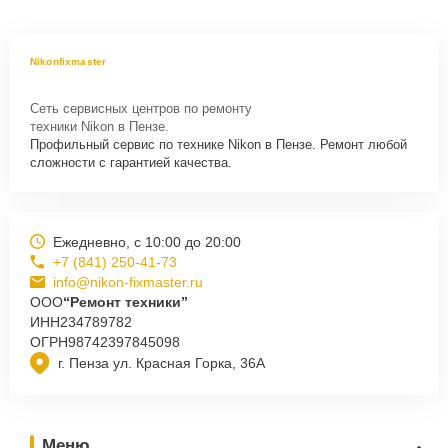
Nikonfixmaster
Сеть сервисных центров по ремонту
техники Nikon в Пензе.
Профильный сервис по технике Nikon в Пензе. Ремонт любой
сложности с гарантией качества.
Ежедневно, с 10:00 до 20:00
+7 (841) 250-41-73
info@nikon-fixmaster.ru
ООО
“Ремонт техники”
ИНН
234789782
ОГРН
98742397845098
г. Пенза ул. Красная Горка, 36А
Меню