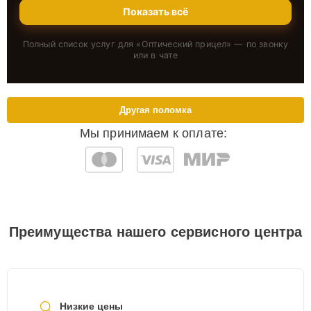
Показать всё
Полный список услуг для «
Оптический прицел
» — по звонку
или в чате
Другая поломка
Мы принимаем к оплате:
Преимущества нашего сервисного центра
Низкие цены