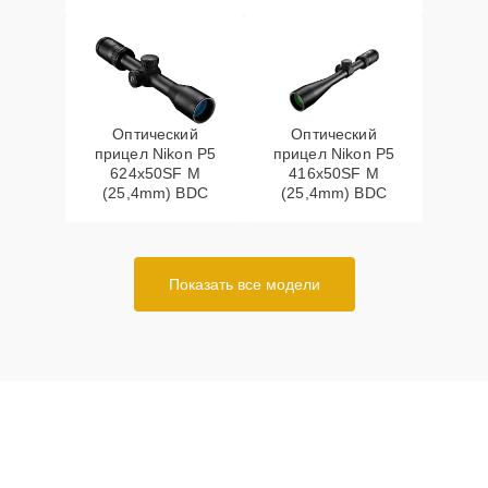
Оптический
Оптический
прицел Nikon P5
прицел Nikon P5
624x50SF M
416x50SF M
(25,4mm) BDC
(25,4mm) BDC
Показать все модели