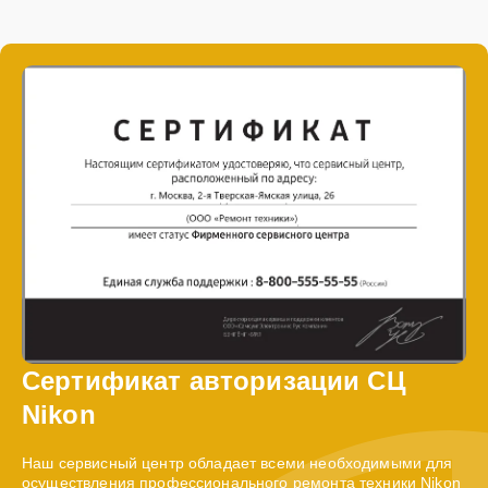
Сертификат авторизации СЦ
Nikon
Наш сервисный центр обладает всеми необходимыми для
осуществления профессионального ремонта техники Nikon