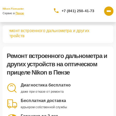
Nikon Fixmaster
+7 (841) 250-41-73
Сервис в 
Пензе
Ремонт встроенного дальнометра и других
лов
устройств
Ремонт встроенного дальнометра и
других устройств
на оптическом
прицеле Nikon в Пензе
Диагностика бесплатно
даже при отказе от ремонта
Бесплатная доставка
курьером собственной службы