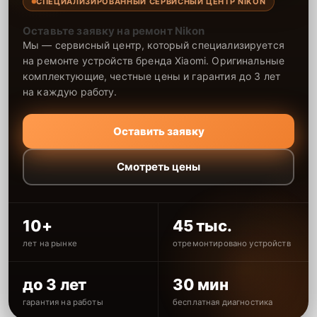
СПЕЦИАЛИЗИРОВАННЫЙ СЕРВИСНЫЙ ЦЕНТР NIKON
Оставьте заявку на ремонт Nikon
Мы — сервисный центр, который специализируется
на ремонте устройств бренда Xiaomi. Оригинальные
комплектующие, честные цены и гарантия до 3 лет
на каждую работу.
Оставить заявку
Смотреть цены
10+
45 тыс.
лет на рынке
отремонтировано устройств
до 3 лет
30 мин
гарантия на работы
бесплатная диагностика