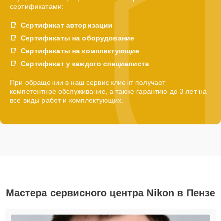
сертификатами:
Сертификат авторизации
Сертификаты на оборудование
Сертификаты на комплектующие
Сертификат у каждого специалиста
При обращении в наш сервис клиент получает
компетентное обслуживание, а также гарантию до 3 лет на
все виды работ и комплектующих.
Мастера сервисного центра Nikon в Пензе