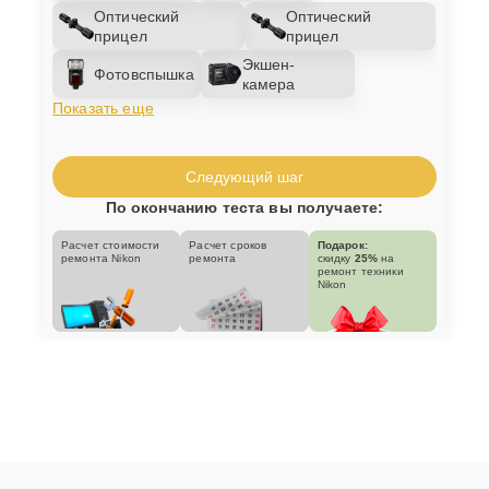
Оптический
Оптический
прицел
прицел
Экшен-
Фотовспышка
камера
Показать еще
Следующий шаг
По окончанию теста вы получаете:
Расчет стоимости
Расчет сроков
Подарок:
ремонта Nikon
ремонта
скидку
25%
на
ремонт техники
Nikon