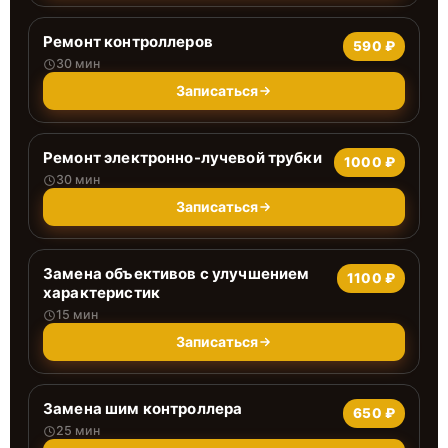
Ремонт контроллеров
590 ₽
30 мин
Записаться
Ремонт электронно-лучевой трубки
1000 ₽
30 мин
Записаться
Замена объективов с улучшением
1100 ₽
характеристик
15 мин
Записаться
Замена шим контроллера
650 ₽
25 мин