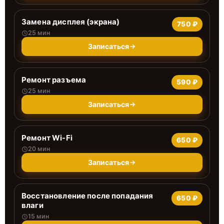
Замена дисплея (экрана)
750 ₽
25 мин
Записаться
Ремонт разъема
590 ₽
25 мин
Записаться
Ремонт Wi-Fi
650 ₽
20 мин
Записаться
Восстановление после попадания
650 ₽
влаги
15 мин