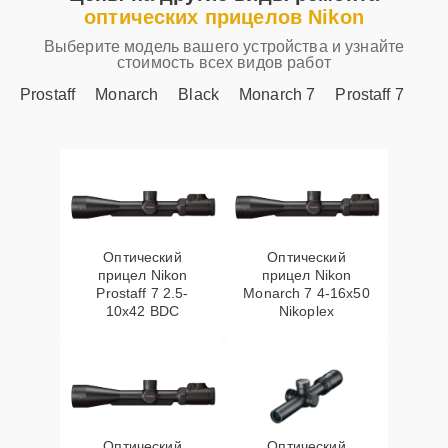
оптических прицелов Nikon
Выберите модель вашего устройства и узнайте
стоимость всех видов работ
Prostaff
Monarch
Black
Monarch 7
Prostaff 7
Оптический
Оптический
прицел Nikon
прицел Nikon
Prostaff 7 2.5-
Monarch 7 4-16x50
10x42 BDC
Nikoplex
Оптический
Оптический