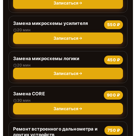
Записаться
Замена микросхемы усилителя
550 ₽
20 мин
Записаться
Замена микросхемы логики
450 ₽
20 мин
Записаться
Замена CORE
900 ₽
30 мин
Записаться
Ремонт встроенного дальнометра и
750 ₽
других устройств