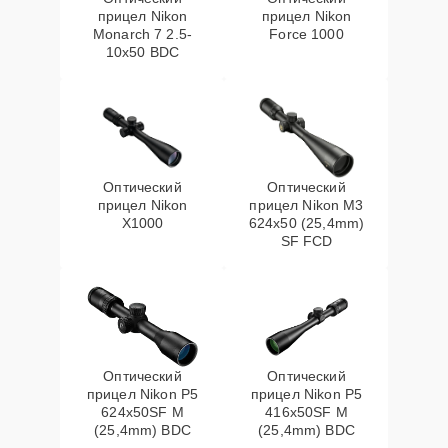
прицел Nikon
прицел Nikon
Monarch 7 2.5-
Force 1000
10x50 BDC
Оптический
Оптический
прицел Nikon
прицел Nikon M3
X1000
624x50 (25,4mm)
SF FCD
Оптический
Оптический
прицел Nikon P5
прицел Nikon P5
624x50SF M
416x50SF M
(25,4mm) BDC
(25,4mm) BDC