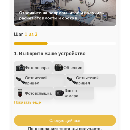
Отвечайте на вопросы, чтобы получить
расчет стоимости и сроков
Шаг
1 из 3
1. Выберите Ваше устройство
Фотоаппарат
Объектив
Оптический
Оптический
прицел
прицел
Экшен-
Фотовспышка
камера
Показать еще
Следующий шаг
По окончанию теста вы получаете: