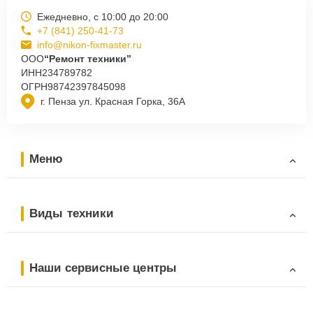
Ежедневно, с 10:00 до 20:00
+7 (841) 250-41-73
info@nikon-fixmaster.ru
ООО
“Ремонт техники”
ИНН
234789782
ОГРН
98742397845098
г. Пенза ул. Красная Горка, 36А
Меню
Виды техники
Наши сервисные центры