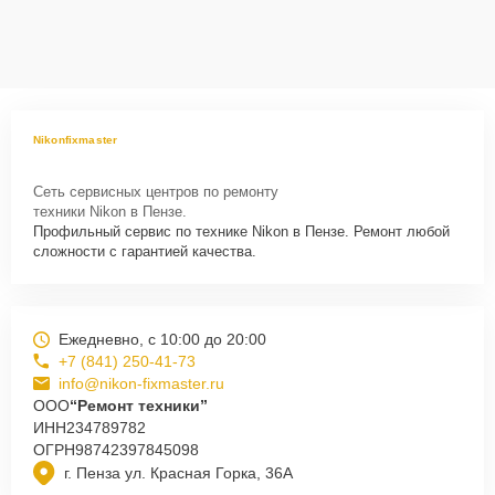
Nikonfixmaster
Сеть сервисных центров по ремонту
техники Nikon в Пензе.
Профильный сервис по технике Nikon в Пензе. Ремонт любой
сложности с гарантией качества.
Ежедневно, с 10:00 до 20:00
+7 (841) 250-41-73
info@nikon-fixmaster.ru
ООО
“Ремонт техники”
ИНН
234789782
ОГРН
98742397845098
г. Пенза ул. Красная Горка, 36А