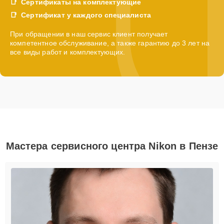
Сертификаты на комплектующие
Сертификат у каждого специалиста
При обращении в наш сервис клиент получает
компетентное обслуживание, а также гарантию до 3 лет на
все виды работ и комплектующих.
Мастера сервисного центра Nikon в Пензе