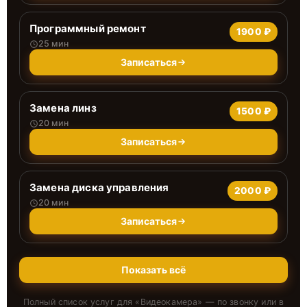
Программный ремонт
1900 ₽
25 мин
Записаться
Замена линз
1500 ₽
20 мин
Записаться
Замена диска управления
2000 ₽
20 мин
Записаться
Показать всё
Полный список услуг для «
Видеокамера
» — по звонку или в