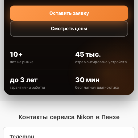
Оставить заявку
Смотреть цены
10+
45 тыс.
лет на рынке
отремонтировано устройств
до 3 лет
30 мин
гарантия на работы
бесплатная диагностика
Контакты сервиса Nikon в Пензе
Телефон