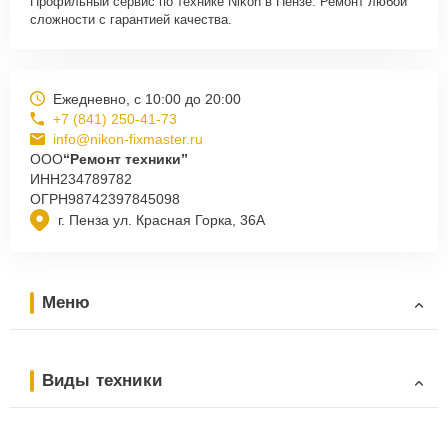
Профильный сервис по технике Nikon в Пензе. Ремонт любой
сложности с гарантией качества.
Ежедневно, с 10:00 до 20:00
+7 (841) 250-41-73
info@nikon-fixmaster.ru
ООО
“Ремонт техники”
ИНН
234789782
ОГРН
98742397845098
г. Пенза ул. Красная Горка, 36А
Меню
Виды техники