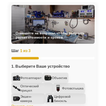
Отвечайте на вопросы, чтобы получить
расчет стоимости и сроков
Шаг
1 из 3
1. Выберите Ваше устройство
Фотоаппарат
Объектив
Оптический
Фотовспышка
прицел
Экшен-
Цифровой
камера
бинокль
Показать еще