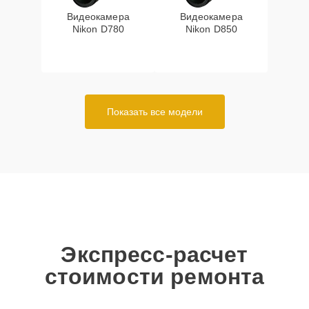
Видеокамера
Видеокамера
Nikon D780
Nikon D850
Показать все модели
Экспресс-расчет
стоимости ремонта