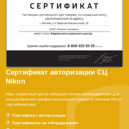
Сертификат авторизации СЦ
Nikon
Наш сервисный центр обладает всеми необходимыми для
осуществления профессионального ремонта техники Nikon
сертификатами:
Сертификат авторизации
Сертификаты на оборудование