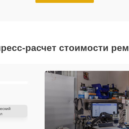
ресс-расчет стоимости ре
еский
л