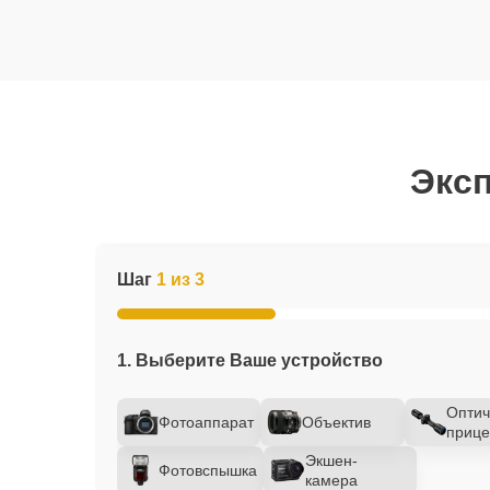
Эксп
Шаг
1 из 3
1. Выберите Ваше устройство
Оптич
Фотоаппарат
Объектив
прице
Экшен-
Фотовспышка
камера