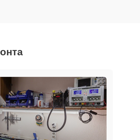
монта