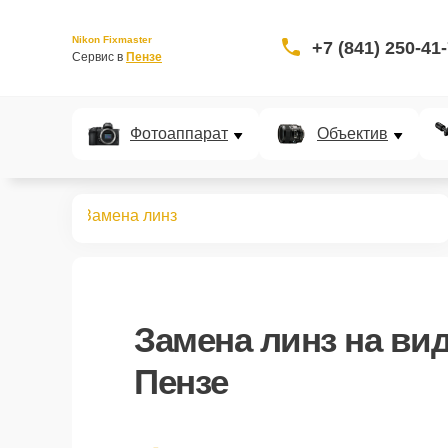
Nikon Fixmaster
+7 (841) 250-41
Сервис в 
Пензе
Фотоаппарат
Объектив
идеокамер
Замена линз
Замена линз
на вид
Пензе