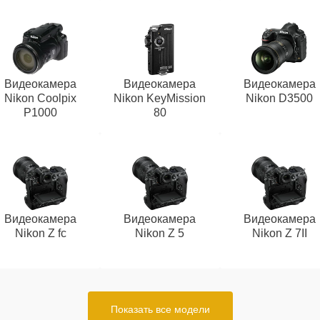
Видеокамера
Видеокамера
Видеокамера
Nikon Coolpix
Nikon KeyMission
Nikon D3500
P1000
80
Видеокамера
Видеокамера
Видеокамера
Nikon Z fc
Nikon Z 5
Nikon Z 7II
Показать все модели